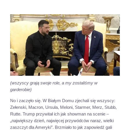
(wszyscy grają swoje role, a my zostaliśmy w
garderobie)
No i zaczęło się. W Białym Domu zjechali się wszyscy:
Zełenski, Macron, Ursula, Meloni, Starmer, Merz, Stubb,
Rutte. Trump przywitał ich jak showman na scenie –
„największy dzień, najwięcej przywódców naraz, wielki
zaszczyt dla Ameryki”. Brzmiało to jak zapowiedź gali