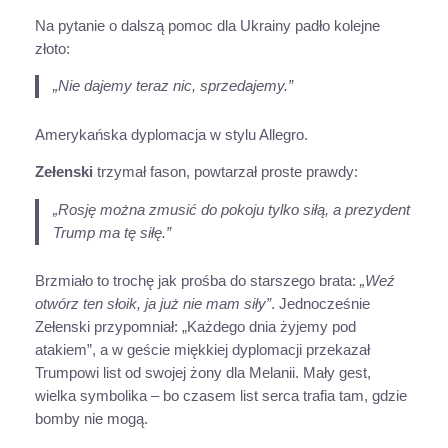
Na pytanie o dalszą pomoc dla Ukrainy padło kolejne
złoto:
„Nie dajemy teraz nic, sprzedajemy.”
Amerykańska dyplomacja w stylu Allegro.
Zełenski
trzymał fason, powtarzał proste prawdy:
„Rosję można zmusić do pokoju tylko siłą, a prezydent
Trump ma tę siłę.”
Brzmiało to trochę jak prośba do starszego brata:
„Weź
otwórz ten słoik, ja już nie mam siły”
. Jednocześnie
Zełenski przypomniał: „Każdego dnia żyjemy pod
atakiem”, a w geście miękkiej dyplomacji przekazał
Trumpowi list od swojej żony dla Melanii. Mały gest,
wielka symbolika – bo czasem list serca trafia tam, gdzie
bomby nie mogą.