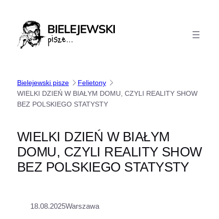
Przejdź
do
treści
Bielejewski pisze
Felietony
WIELKI DZIEŃ W BIAŁYM DOMU, CZYLI REALITY SHOW
BEZ POLSKIEGO STATYSTY
WIELKI DZIEŃ W BIAŁYM
DOMU, CZYLI REALITY SHOW
BEZ POLSKIEGO STATYSTY
18.08.2025
Warszawa