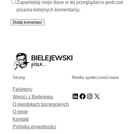
Zapamiętaj moje dane w tej przeglądarce podczas
pisania kolejnych komentarzy.
Strony
Media społecznościowe
Felietony
LinkedIn
Facebook
Instagram
X
Wieści z Bielejewa
O pierdołach biznesowych
O mnie
Kontakt
Polityka prywatności