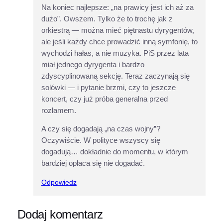
Na koniec najlepsze: „na prawicy jest ich aż za
dużo”. Owszem. Tylko że to trochę jak z
orkiestrą — można mieć piętnastu dyrygentów,
ale jeśli każdy chce prowadzić inną symfonię, to
wychodzi hałas, a nie muzyka. PiS przez lata
miał jednego dyrygenta i bardzo
zdyscyplinowaną sekcję. Teraz zaczynają się
solówki — i pytanie brzmi, czy to jeszcze
koncert, czy już próba generalna przed
rozłamem.
A czy się dogadają „na czas wojny”?
Oczywiście. W polityce wszyscy się
dogadują… dokładnie do momentu, w którym
bardziej opłaca się nie dogadać.
Odpowiedz
Dodaj komentarz