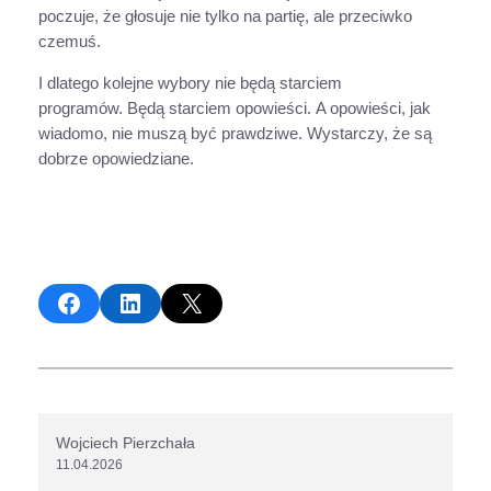
poczuje, że głosuje nie tylko na partię, ale przeciwko
czemuś.
I dlatego kolejne wybory nie będą starciem
programów. Będą starciem opowieści. A opowieści, jak
wiadomo, nie muszą być prawdziwe. Wystarczy, że są
dobrze opowiedziane.
Share on Facebook
Share on LinkedIn
Share on X
Wojciech Pierzchała
11.04.2026