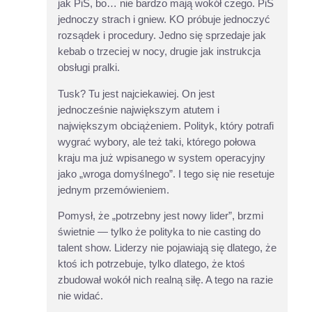
jak PiS, bo… nie bardzo mają wokół czego. PiS
jednoczy strach i gniew. KO próbuje jednoczyć
rozsądek i procedury. Jedno się sprzedaje jak
kebab o trzeciej w nocy, drugie jak instrukcja
obsługi pralki.
Tusk? Tu jest najciekawiej. On jest
jednocześnie największym atutem i
największym obciążeniem. Polityk, który potrafi
wygrać wybory, ale też taki, którego połowa
kraju ma już wpisanego w system operacyjny
jako „wroga domyślnego”. I tego się nie resetuje
jednym przemówieniem.
Pomysł, że „potrzebny jest nowy lider”, brzmi
świetnie — tylko że polityka to nie casting do
talent show. Liderzy nie pojawiają się dlatego, że
ktoś ich potrzebuje, tylko dlatego, że ktoś
zbudował wokół nich realną siłę. A tego na razie
nie widać.