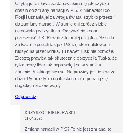
Czytając te słowa zastanawiałem się jak szybko
doszło do zmiany narracji w PiS. Z nienawiści do
Rosji i uznania jej za wroga świata, szybko przeszli
do zamiany narracji. W sumie oni oprócz siebie
nienawidzą wszystkich. Oczywiście znam
przeszłość J.K. Również tę mniej oficjalną. Szkoda
że K.O nie potrafi tak jak PiS się skonsolidować i
ruszyć na przeciwnika. Tu nawet Tusk nie pomoże.
Zresztą prawica tak skutecznie obrzydziła Tuska, że
tylko nowy lider tak naprawdę jest w stanie to
zmienić. A takiego nie ma. Na prawicy jest ich aż za
dużo. Pytanie tylko na ile skutecznie potrafią się
dogadać na czas wojny.
Odpowiedz
KRZYSZOF BIELEJEWSKI
11.04.2026
Zmiana narracji w PiS? To nie jest zmiana, to