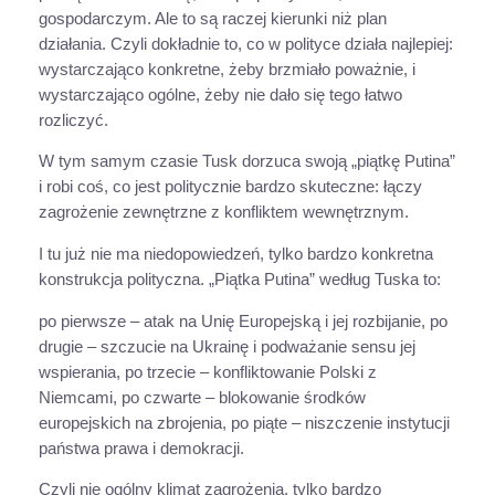
gospodarczym. Ale to są raczej kierunki niż plan
działania. Czyli dokładnie to, co w polityce działa najlepiej:
wystarczająco konkretne, żeby brzmiało poważnie, i
wystarczająco ogólne, żeby nie dało się tego łatwo
rozliczyć.
W tym samym czasie Tusk dorzuca swoją „piątkę Putina”
i robi coś, co jest politycznie bardzo skuteczne: łączy
zagrożenie zewnętrzne z konfliktem wewnętrznym.
I tu już nie ma niedopowiedzeń, tylko bardzo konkretna
konstrukcja polityczna. „Piątka Putina” według Tuska to:
po pierwsze – atak na Unię Europejską i jej rozbijanie, po
drugie – szczucie na Ukrainę i podważanie sensu jej
wspierania, po trzecie – konfliktowanie Polski z
Niemcami, po czwarte – blokowanie środków
europejskich na zbrojenia, po piąte – niszczenie instytucji
państwa prawa i demokracji.
Czyli nie ogólny klimat zagrożenia, tylko bardzo