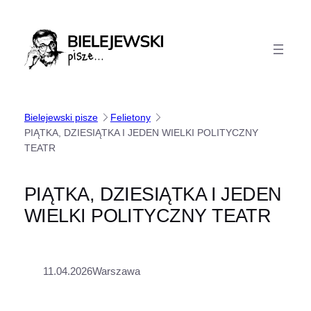
Przejdź
do
treści
Bielejewski pisze
Felietony
PIĄTKA, DZIESIĄTKA I JEDEN WIELKI POLITYCZNY
TEATR
PIĄTKA, DZIESIĄTKA I JEDEN
WIELKI POLITYCZNY TEATR
11.04.2026
Warszawa