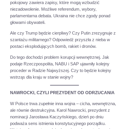
pokojowy zawiera zapisy, które mogą wzbudzić
niezadowolenie. Możliwe referendum, wybory,
parlamentarna debata. Ukraina nie chce zgody ponad
głowami obywateli.
Ale czy Trump będzie cierpliwy? Czy Putin zrezygnuje z
szantażu militarnego? Odpowiedź przyszła z nieba w
postaci eksplodujących bomb, rakiet i dronów.
Do tego dochodzi problem korupcji wewnętrznej. Jak
podaje Rzeczpospolita, NABU i SAP ujawniły kolejny
proceder w Radzie Najwyższej. Czy to będzie kolejny
wstrząs dla kraju w stanie wojny?
NAWROCKI, CZYLI PREZYDENT OD ODRZUCANIA
W Polsce trwa zupełnie inna wojna – cicha, wewnętrzna,
ale równie destrukcyjna. Karol Nawrocki, prezydent z
nominacji Jarosława Kaczyńskiego, dzień po dniu
podważa sens istnienia konstytucyjnego porządku.