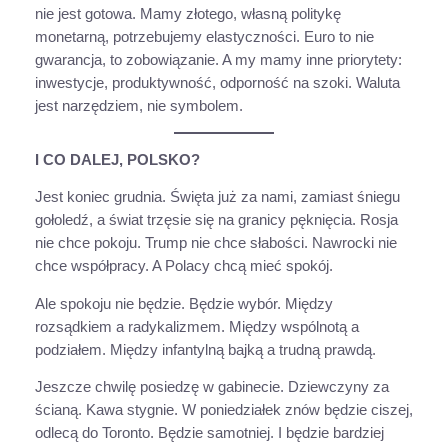
nie jest gotowa. Mamy złotego, własną politykę
monetarną, potrzebujemy elastyczności. Euro to nie
gwarancja, to zobowiązanie. A my mamy inne priorytety:
inwestycje, produktywność, odporność na szoki. Waluta
jest narzędziem, nie symbolem.
I CO DALEJ, POLSKO?
Jest koniec grudnia. Święta już za nami, zamiast śniegu
gołoledź, a świat trzęsie się na granicy pęknięcia. Rosja
nie chce pokoju. Trump nie chce słabości. Nawrocki nie
chce współpracy. A Polacy chcą mieć spokój.
Ale spokoju nie będzie. Będzie wybór. Między
rozsądkiem a radykalizmem. Między wspólnotą a
podziałem. Między infantylną bajką a trudną prawdą.
Jeszcze chwilę posiedzę w gabinecie. Dziewczyny za
ścianą. Kawa stygnie. W poniedziałek znów będzie ciszej,
odlecą do Toronto. Będzie samotniej. I będzie bardziej