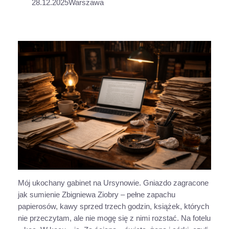
28.12.2025
Warszawa
Mój ukochany gabinet na Ursynowie. Gniazdo zagracone
jak sumienie Zbigniewa Ziobry – pełne zapachu
papierosów, kawy sprzed trzech godzin, książek, których
nie przeczytam, ale nie mogę się z nimi rozstać. Na fotelu