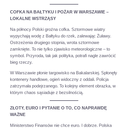
COFKA NA BAŁTYKU I POŻAR W WARSZAWIE –
LOKALNE WSTRZĄSY
Na północy Polski groźna cofka. Sztormowe wiatry
wypychają wodę z Bałtyku do rzek, zalewając Żuławy.
Ostrzeżenia drugiego stopnia, wrota sztormowe
zamknięte. To nie tylko zjawisko meteorologiczne – to
symbol. Przyroda, tak jak polityka, potrafi nagle zawrócić
bieg rzeczy.
W Warszawie płonie targowisko na Bakalarskiej. Spłonęły
kontenery handlowe, ogień widoczny z oddali. Policja
zatrzymała podejrzanego. To kolejny element obrazka, w
którym chaos sąsiaduje z bezsilnością.
ZŁOTY, EURO I PYTANIE O TO, CO NAPRAWDĘ
WAŻNE
Ministerstwo Finansów nie chce euro. I dobrze. Polska