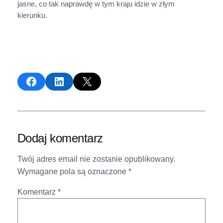
jasne, co tak naprawdę w tym kraju idzie w złym
kierunku.
Share on Facebook
Share on LinkedIn
Share on X
Dodaj komentarz
Twój adres email nie zostanie opublikowany.
Wymagane pola są oznaczone
*
Komentarz
*