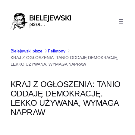
Przejdź
do
treści
Bielejewski pisze
Felietony
KRAJ Z OGŁOSZENIA: TANIO ODDAJĘ DEMOKRACJĘ,
LEKKO UŻYWANA, WYMAGA NAPRAW
KRAJ Z OGŁOSZENIA: TANIO
ODDAJĘ DEMOKRACJĘ,
LEKKO UŻYWANA, WYMAGA
NAPRAW