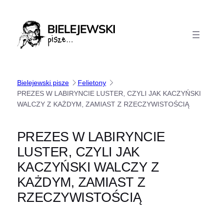
Przejdź
do
treści
Bielejewski pisze
Felietony
PREZES W LABIRYNCIE LUSTER, CZYLI JAK KACZYŃSKI
WALCZY Z KAŻDYM, ZAMIAST Z RZECZYWISTOŚCIĄ
PREZES W LABIRYNCIE
LUSTER, CZYLI JAK
KACZYŃSKI WALCZY Z
KAŻDYM, ZAMIAST Z
RZECZYWISTOŚCIĄ