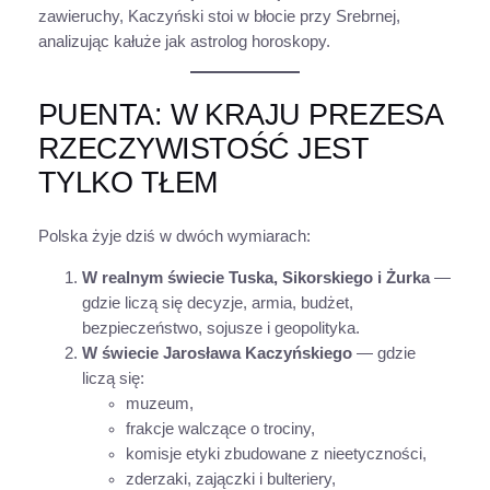
zawieruchy, Kaczyński stoi w błocie przy Srebrnej,
analizując kałuże jak astrolog horoskopy.
PUENTA: W KRAJU PREZESA
RZECZYWISTOŚĆ JEST
TYLKO TŁEM
Polska żyje dziś w dwóch wymiarach:
W realnym świecie Tuska, Sikorskiego i Żurka
—
gdzie liczą się decyzje, armia, budżet,
bezpieczeństwo, sojusze i geopolityka.
W świecie Jarosława Kaczyńskiego
— gdzie
liczą się:
muzeum,
frakcje walczące o trociny,
komisje etyki zbudowane z nieetyczności,
zderzaki, zajączki i bulteriery,