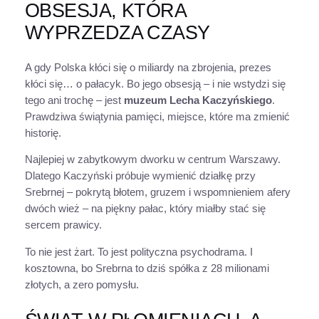
OBSESJA, KTÓRA
WYPRZEDZA CZASY
A gdy Polska kłóci się o miliardy na zbrojenia, prezes
kłóci się… o pałacyk. Bo jego obsesją – i nie wstydzi się
tego ani trochę – jest
muzeum Lecha Kaczyńskiego
.
Prawdziwa świątynia pamięci, miejsce, które ma zmienić
historię.
Najlepiej w zabytkowym dworku w centrum Warszawy.
Dlatego Kaczyński próbuje wymienić działkę przy
Srebrnej – pokrytą błotem, gruzem i wspomnieniem afery
dwóch wież – na piękny pałac, który miałby stać się
sercem prawicy.
To nie jest żart. To jest polityczna psychodrama. I
kosztowna, bo Srebrna to dziś spółka z 28 milionami
złotych, a zero pomysłu.