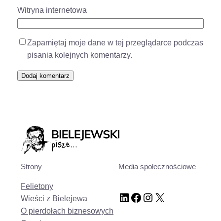
Witryna internetowa
Zapamiętaj moje dane w tej przeglądarce podczas
pisania kolejnych komentarzy.
Strony
Media społecznościowe
Felietony
LinkedIn
Facebook
Instagram
X
Wieści z Bielejewa
O pierdołach biznesowych