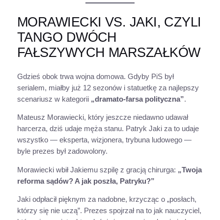
MORAWIECKI VS. JAKI, CZYLI
TANGO DWÓCH
FAŁSZYWYCH MARSZAŁKÓW
Gdzieś obok trwa wojna domowa. Gdyby PiS był
serialem, miałby już 12 sezonów i statuetkę za najlepszy
scenariusz w kategorii
„dramato-farsa polityczna”
.
Mateusz Morawiecki, który jeszcze niedawno udawał
harcerza, dziś udaje męża stanu. Patryk Jaki za to udaje
wszystko — eksperta, wizjonera, trybuna ludowego —
byle prezes był zadowolony.
Morawiecki wbił Jakiemu szpilę z gracją chirurga:
„Twoja
reforma sądów? A jak poszła, Patryku?”
Jaki odpłacił pięknym za nadobne, krzycząc o „posłach,
którzy się nie uczą”. Prezes spojrzał na to jak nauczyciel,