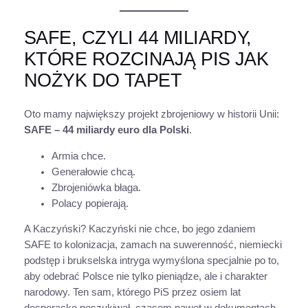
SAFE, CZYLI 44 MILIARDY,
KTÓRE ROZCINAJĄ PIS JAK
NOŻYK DO TAPET
Oto mamy największy projekt zbrojeniowy w historii Unii:
SAFE – 44 miliardy euro dla Polski
.
Armia chce.
Generałowie chcą.
Zbrojeniówka błaga.
Polacy popierają.
A Kaczyński? Kaczyński nie chce, bo jego zdaniem
SAFE to kolonizacja, zamach na suwerenność, niemiecki
podstęp i brukselska intryga wymyślona specjalnie po to,
aby odebrać Polsce nie tylko pieniądze, ale i charakter
narodowy. Ten sam, którego PiS przez osiem lat