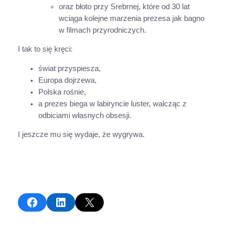
oraz błoto przy Srebrnej, które od 30 lat
wciąga kolejne marzenia prezesa jak bagno
w filmach przyrodniczych.
I tak to się kręci:
świat przyspiesza,
Europa dojrzewa,
Polska rośnie,
a prezes biega w labiryncie luster, walcząc z
odbiciami własnych obsesji.
I jeszcze mu się wydaje, że wygrywa.
Share on Facebook
Share on LinkedIn
Share on X