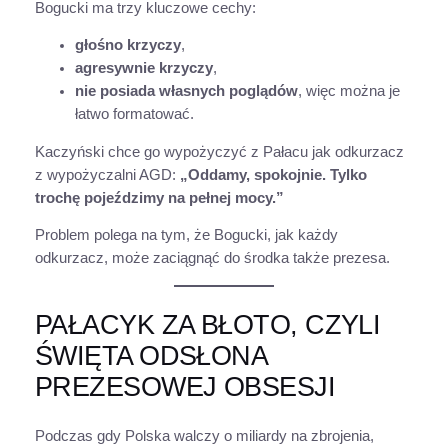
Bogucki ma trzy kluczowe cechy:
głośno krzyczy
,
agresywnie krzyczy
,
nie posiada własnych poglądów
, więc można je
łatwo formatować.
Kaczyński chce go wypożyczyć z Pałacu jak odkurzacz
z wypożyczalni AGD:
„Oddamy, spokojnie. Tylko
trochę pojeździmy na pełnej mocy.”
Problem polega na tym, że Bogucki, jak każdy
odkurzacz, może zaciągnąć do środka także prezesa.
PAŁACYK ZA BŁOTO, CZYLI
ŚWIĘTA ODSŁONA
PREZESOWEJ OBSESJI
Podczas gdy Polska walczy o miliardy na zbrojenia,