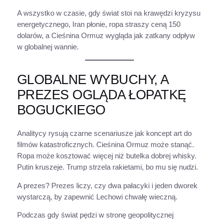
A wszystko w czasie, gdy świat stoi na krawędzi kryzysu
energetycznego, Iran płonie, ropa straszy ceną 150
dolarów, a Cieśnina Ormuz wygląda jak zatkany odpływ
w globalnej wannie.
GLOBALNE WYBUCHY, A
PREZES OGLĄDA ŁOPATKĘ
BOGUCKIEGO
Analitycy rysują czarne scenariusze jak koncept art do
filmów katastroficznych. Cieśnina Ormuz może stanąć.
Ropa może kosztować więcej niż butelka dobrej whisky.
Putin kruszeje. Trump strzela rakietami, bo mu się nudzi.
A prezes? Prezes liczy, czy dwa pałacyki i jeden dworek
wystarczą, by zapewnić Lechowi chwałę wieczną.
Podczas gdy świat pędzi w stronę geopolitycznej